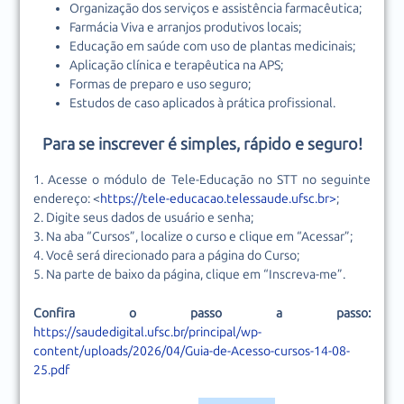
Organização dos serviços e assistência farmacêutica;
Farmácia Viva e arranjos produtivos locais;
Educação em saúde com uso de plantas medicinais;
Aplicação clínica e terapêutica na APS;
Formas de preparo e uso seguro;
Estudos de caso aplicados à prática profissional.
Para se inscrever é simples, rápido e seguro!
1. Acesse o módulo de Tele-Educação no STT no seguinte
endereço: <
https://tele-educacao.telessaude.ufsc.br>
;
2. Digite seus dados de usuário e senha;
3. Na aba “Cursos”, localize o curso e clique em “Acessar”;
4. Você será direcionado para a página do Curso;
5. Na parte de baixo da página, clique em “Inscreva-me”.
Confira o passo a passo:
https://saudedigital.ufsc.br/principal/wp-
content/uploads/2026/04/Guia-de-Acesso-cursos-14-08-
25.pdf