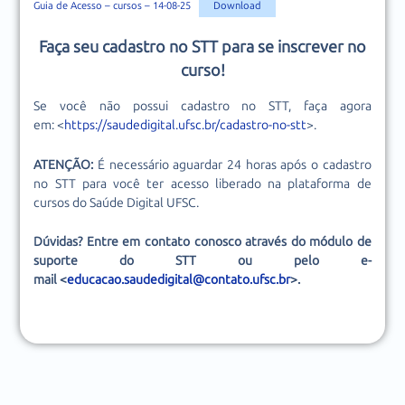
Guia de Acesso – cursos – 14-08-25
Download
Faça seu cadastro no STT para se inscrever no
curso!
Se você não possui cadastro no STT, faça agora
em: <
https://saudedigital.ufsc.br/cadastro-no-stt
>.
ATENÇÃO:
É necessário aguardar 24 horas após o cadastro
no STT para você ter acesso liberado na plataforma de
cursos do Saúde Digital UFSC.
Dúvidas? Entre em contato conosco através do módulo de
suporte do STT ou pelo e-
mail <
educacao.saudedigital@contato.ufsc.br
>.