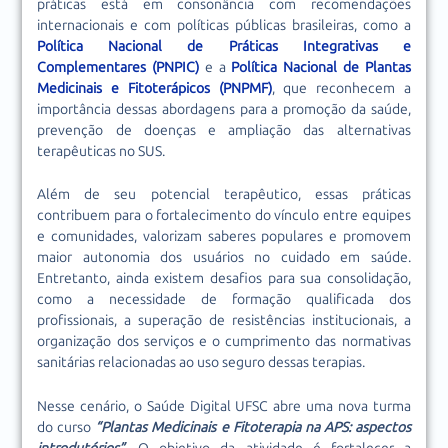
práticas está em consonância com recomendações
internacionais e com políticas públicas brasileiras, como a
Política Nacional de Práticas Integrativas e
Complementares (PNPIC)
e a
Política Nacional de Plantas
Medicinais e Fitoterápicos (PNPMF)
, que reconhecem a
importância dessas abordagens para a promoção da saúde,
prevenção de doenças e ampliação das alternativas
terapêuticas no SUS.
Além de seu potencial terapêutico, essas práticas
contribuem para o fortalecimento do vínculo entre equipes
e comunidades, valorizam saberes populares e promovem
maior autonomia dos usuários no cuidado em saúde.
Entretanto, ainda existem desafios para sua consolidação,
como a necessidade de formação qualificada dos
profissionais, a superação de resistências institucionais, a
organização dos serviços e o cumprimento das normativas
sanitárias relacionadas ao uso seguro dessas terapias.
Nesse cenário, o Saúde Digital UFSC abre uma nova turma
do curso
“Plantas Medicinais e Fitoterapia na APS: aspectos