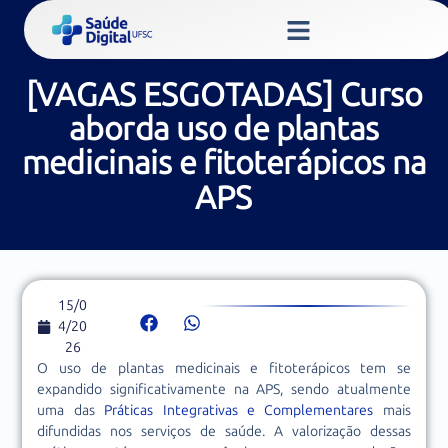
[VAGAS ESGOTADAS] Curso
aborda uso de plantas
medicinais e fitoterápicos na
APS
15/0
4/20
26
O uso de plantas medicinais e fitoterápicos tem se
expandido significativamente na APS, sendo atualmente
uma das
Práticas Integrativas e Complementares
mais
difundidas nos serviços de saúde. A valorização dessas