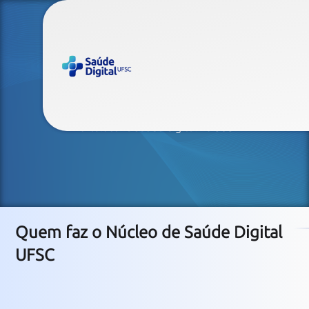
Equipe
Experiência, compromisso e dedicação para
fortalecer a saúde digital no SUS
Quem faz o Núcleo de Saúde Digital
UFSC