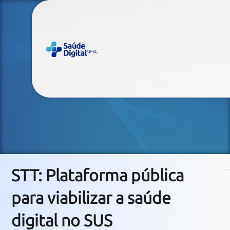
STT
Sistema Integrado de Telemedicina e Telessaúde
STT: Plataforma pública
para viabilizar a saúde
digital no SUS